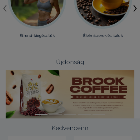
‹
›
Étrend-kiegészítők
Élelmiszerek és italok
Újdonság
Kedvenceim